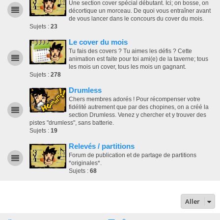
Une section cover spécial débutant. Ici; on bosse, on
décortique un morceau. De quoi vous entraîner avant
de vous lancer dans le concours du cover du mois.
Sujets :
23
Le cover du mois
Tu fais des covers ? Tu aimes les défis ? Cette
animation est faite pour toi ami(e) de la taverne; tous
les mois un cover, tous les mois un gagnant.
Sujets :
278
Drumless
Chers membres adorés ! Pour récompenser votre
fidélité autrement que par des chopines, on a créé la
section Drumless. Venez y chercher et y trouver des
pistes "drumless", sans batterie.
Sujets :
19
Relevés / partitions
Forum de publication et de partage de partitions
*originales*.
Sujets :
68
Aller