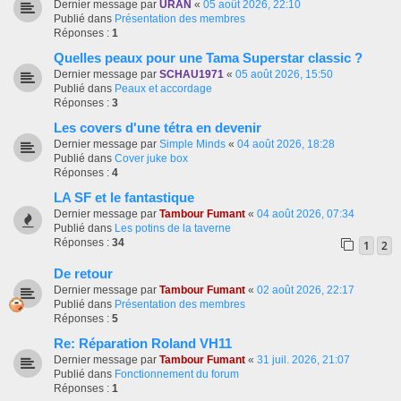
Dernier message par
URAN
«
05 août 2026, 22:10
Publié dans
Présentation des membres
Réponses :
1
Quelles peaux pour une Tama Superstar classic ?
Dernier message par
SCHAU1971
«
05 août 2026, 15:50
Publié dans
Peaux et accordage
Réponses :
3
Les covers d'une tétra en devenir
Dernier message par
Simple Minds
«
04 août 2026, 18:28
Publié dans
Cover juke box
Réponses :
4
LA SF et le fantastique
Dernier message par
Tambour Fumant
«
04 août 2026, 07:34
Publié dans
Les potins de la taverne
Réponses :
34
1
2
De retour
Dernier message par
Tambour Fumant
«
02 août 2026, 22:17
Publié dans
Présentation des membres
Réponses :
5
Re: Réparation Roland VH11
Dernier message par
Tambour Fumant
«
31 juil. 2026, 21:07
Publié dans
Fonctionnement du forum
Réponses :
1